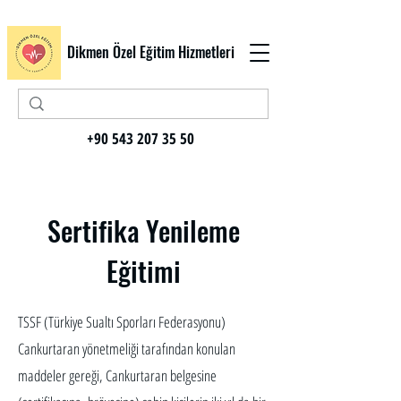
Dikmen Özel Eğitim Hizmetleri
+90 543 207 35 50
Sertifika Yenileme
Eğitimi
TSSF (Türkiye Sualtı Sporları Federasyonu)
Cankurtaran yönetmeliği tarafından konulan
maddeler gereği, Cankurtaran belgesine