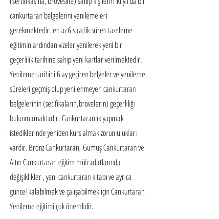
(sertifikasına, brövesine) sahip kişilerin iki yıl da bir
cankurtaran belgelerini yenilemeleri
gerekmektedir. en az 6 saatlik süren tazeleme
eğitimin ardından vizeler yenilerek yeni bir
geçerlilik tarihine sahip yeni kartlar verilmektedir.
Yenileme tarihini 6 ay geçiren belgeler ve yenileme
süreleri geçmiş olup yenilenmeyen cankurtaran
belgelerinin (setifikaların,brövelerin) geçerliliği
bulunmamaktadır. Cankurtaranlık yapmak
istediklerinde yeniden kurs almak zorunlulukları
vardır. Bronz Cankurtaran, Gümüş Cankurtaran ve
Altın Cankurtaran eğitim müfradatlarında
değişiklikler , yeni cankurtaran kitabı ve ayrıca
güncel kalabilmek ve çalışabilmek için Cankurtaran
Yenileme eğitimi çok önemlidir.