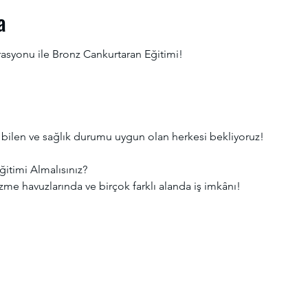
a
rasyonu ile Bronz Cankurtaran Eğitimi! 
bilen ve sağlık durumu uygun olan herkesi bekliyoruz! 
itimi Almalısınız?
me havuzlarında ve birçok farklı alanda iş imkânı!