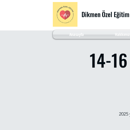
Dikmen Özel Eğitim
Anasayfa
Hakkımız
14-16
2025 