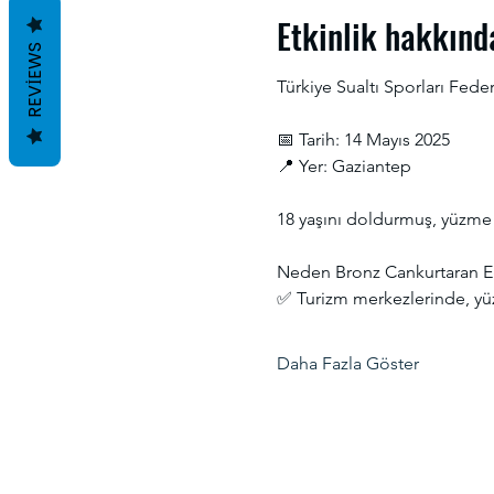
Etkinlik hakkınd
REVIEWS
Türkiye Sualtı Sporları Fede
📅 Tarih: 14 Mayıs 2025
📍 Yer: Gaziantep
18 yaşını doldurmuş, yüzme 
Neden Bronz Cankurtaran Eğ
✅ Turizm merkezlerinde, yüz
Daha Fazla Göster