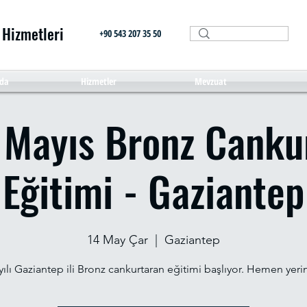
 Hizmetleri
+90 543 207 35 50
da
Hizmetler
Mevzuat
 Mayıs Bronz Canku
Eğitimi - Gaziantep
14 May Çar
  |  
Gaziantep
yılı Gaziantep ili Bronz cankurtaran eğitimi başlıyor. Hemen yerini