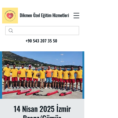
Dikmen Özel Eğitim Hizmetleri
+90 543 207 35 50
14 Nisan 2025 İzmir