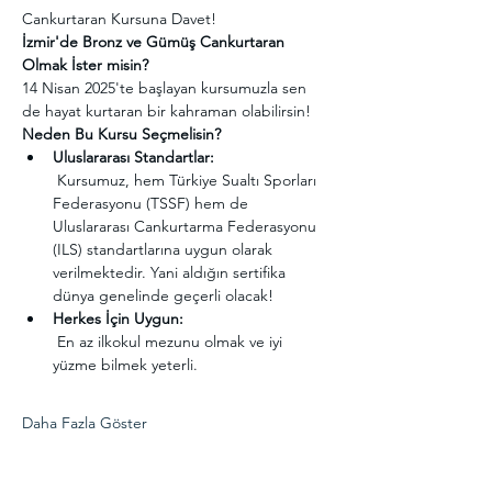
Cankurtaran Kursuna Davet! 
İzmir'de Bronz ve Gümüş Cankurtaran 
Olmak İster misin?
14 Nisan 2025'te başlayan kursumuzla sen 
de hayat kurtaran bir kahraman olabilirsin!
Neden Bu Kursu Seçmelisin?
Uluslararası Standartlar:
 Kursumuz, hem Türkiye Sualtı Sporları 
Federasyonu (TSSF) hem de 
Uluslararası Cankurtarma Federasyonu 
(ILS) standartlarına uygun olarak 
verilmektedir. Yani aldığın sertifika 
dünya genelinde geçerli olacak!
Herkes İçin Uygun:
 En az ilkokul mezunu olmak ve iyi 
yüzme bilmek yeterli.
Daha Fazla Göster