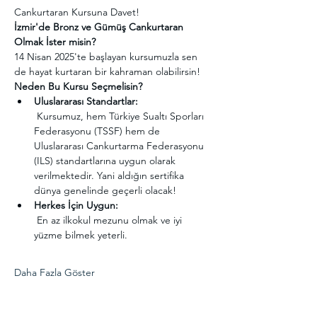
Cankurtaran Kursuna Davet! 
İzmir'de Bronz ve Gümüş Cankurtaran 
Olmak İster misin?
14 Nisan 2025'te başlayan kursumuzla sen 
de hayat kurtaran bir kahraman olabilirsin!
Neden Bu Kursu Seçmelisin?
Uluslararası Standartlar:
 Kursumuz, hem Türkiye Sualtı Sporları 
Federasyonu (TSSF) hem de 
Uluslararası Cankurtarma Federasyonu 
(ILS) standartlarına uygun olarak 
verilmektedir. Yani aldığın sertifika 
dünya genelinde geçerli olacak!
Herkes İçin Uygun:
 En az ilkokul mezunu olmak ve iyi 
yüzme bilmek yeterli.
Daha Fazla Göster