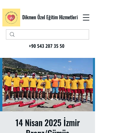
Dikmen Özel Eğitim Hizmetleri
+90 543 207 35 50
14 Nisan 2025 İzmir