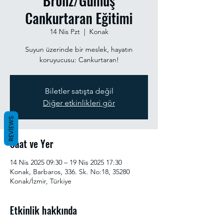
Bronz/Gümüş
Cankurtaran Eğitimi
14 Nis Pzt
  |  
Konak
Suyun üzerinde bir meslek, hayatın
koruyucusu: Cankurtaran!
Biletler satışta değil
Diğer etkinlikleri gör
REVIEWS
Saat ve Yer
14 Nis 2025 09:30 – 19 Nis 2025 17:30
Konak, Barbaros, 336. Sk. No:18, 35280
Konak/İzmir, Türkiye
Etkinlik hakkında