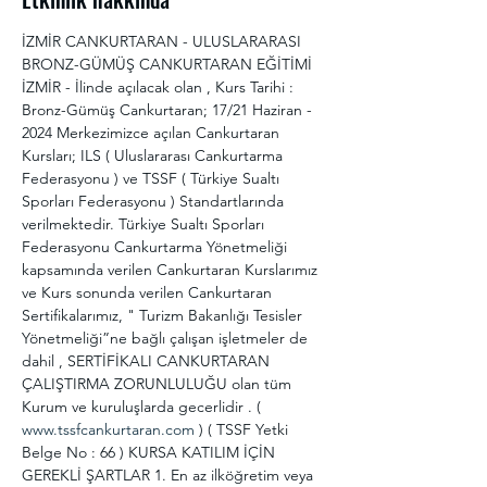
İZMİR CANKURTARAN - ULUSLARARASI 
BRONZ-GÜMÜŞ CANKURTARAN EĞİTİMİ 
İZMİR - İlinde açılacak olan , Kurs Tarihi : 
Bronz-Gümüş Cankurtaran; 17/21 Haziran - 
2024 Merkezimizce açılan Cankurtaran 
Kursları; ILS ( Uluslararası Cankurtarma 
Federasyonu ) ve TSSF ( Türkiye Sualtı 
Sporları Federasyonu ) Standartlarında 
verilmektedir. Türkiye Sualtı Sporları 
Federasyonu Cankurtarma Yönetmeliği 
kapsamında verilen Cankurtaran Kurslarımız 
ve Kurs sonunda verilen Cankurtaran 
Sertifikalarımız, " Turizm Bakanlığı Tesisler 
Yönetmeliği”ne bağlı çalışan işletmeler de 
dahil , SERTİFİKALI CANKURTARAN 
ÇALIŞTIRMA ZORUNLULUĞU olan tüm 
Kurum ve kuruluşlarda gecerlidir . ( 
www.tssfcankurtaran.com
 ) ( TSSF Yetki 
Belge No : 66 ) KURSA KATILIM İÇİN 
GEREKLİ ŞARTLAR 1. En az ilköğretim veya 