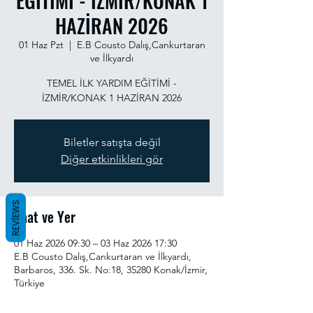
EĞİTİMİ - İZMİR/KONAK 1
HAZİRAN 2026
01 Haz Pzt
  |  
E.B Cousto Dalış,Cankurtaran
ve İlkyardı
TEMEL İLK YARDIM EĞİTİMİ -
İZMİR/KONAK 1 HAZİRAN 2026
Biletler satışta değil
Diğer etkinlikleri gör
REVIEWS
Saat ve Yer
01 Haz 2026 09:30 – 03 Haz 2026 17:30
E.B Cousto Dalış,Cankurtaran ve İlkyardı,
Barbaros, 336. Sk. No:18, 35280 Konak/İzmir,
Türkiye