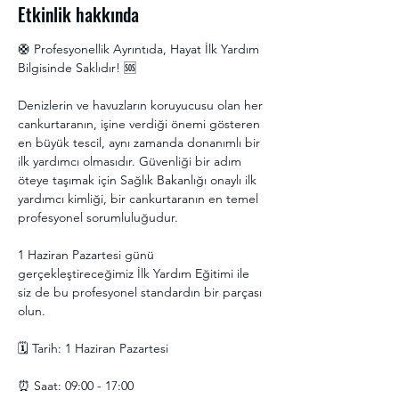
Etkinlik hakkında
🛟 Profesyonellik Ayrıntıda, Hayat İlk Yardım 
Bilgisinde Saklıdır! 🆘
Denizlerin ve havuzların koruyucusu olan her 
cankurtaranın, işine verdiği önemi gösteren 
en büyük tescil, aynı zamanda donanımlı bir 
ilk yardımcı olmasıdır. Güvenliği bir adım 
öteye taşımak için Sağlık Bakanlığı onaylı ilk 
yardımcı kimliği, bir cankurtaranın en temel 
profesyonel sorumluluğudur.
1 Haziran Pazartesi günü 
gerçekleştireceğimiz İlk Yardım Eğitimi ile 
siz de bu profesyonel standardın bir parçası 
olun.
🗓 Tarih: 1 Haziran Pazartesi
⏰ Saat: 09:00 - 17:00