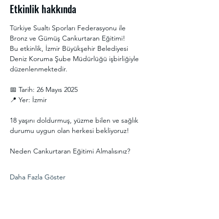
Etkinlik hakkında
Türkiye Sualtı Sporları Federasyonu ile 
Bronz ve Gümüş Cankurtaran Eğitimi!
Bu etkinlik, İzmir Büyükşehir Belediyesi 
Deniz Koruma Şube Müdürlüğü işbirliğiyle 
düzenlenmektedir.
📅 Tarih: 26 Mayıs 2025
📍 Yer: İzmir
18 yaşını doldurmuş, yüzme bilen ve sağlık 
durumu uygun olan herkesi bekliyoruz!
Neden Cankurtaran Eğitimi Almalısınız?
Daha Fazla Göster