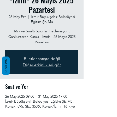
-İzmir- 26 Mayıs 2025
Pazartesi
26 May Pzt
  |  
İzmir Büyükşehir Belediyesi
Eğitim Şb.Mü
Türkiye Sualtı Sporları Federasyonu
Cankurtaran Kursu - İzmir - 26 Mayıs 2025
Pazartesi
Biletler satışta değil
REVIEWS
Diğer etkinlikleri gör
Saat ve Yer
26 May 2025 09:00 – 31 May 2025 17:00
İzmir Büyükşehir Belediyesi Eğitim Şb.Mü,
Konak, 895. Sk., 35360 Konak/İzmir, Türkiye