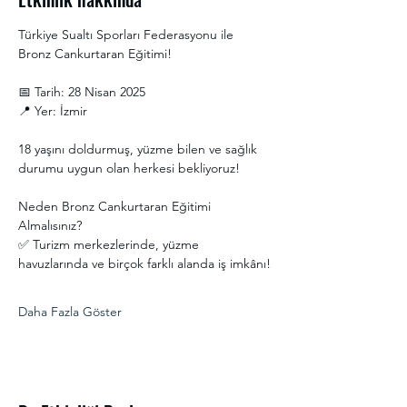
Türkiye Sualtı Sporları Federasyonu ile 
Bronz Cankurtaran Eğitimi! 
📅 Tarih: 28 Nisan 2025
📍 Yer: İzmir
18 yaşını doldurmuş, yüzme bilen ve sağlık 
durumu uygun olan herkesi bekliyoruz! 
Neden Bronz Cankurtaran Eğitimi 
Almalısınız?
✅ Turizm merkezlerinde, yüzme 
havuzlarında ve birçok farklı alanda iş imkânı!
Daha Fazla Göster