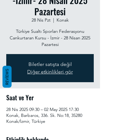
-İzmir- 28 Nisan 2025
Pazartesi
28 Nis Pzt
  |  
Konak
Türkiye Sualtı Sporları Federasyonu
Cankurtaran Kursu - İzmir - 28 Nisan 2025
Pazartesi
Biletler satışta değil
REVIEWS
Diğer etkinlikleri gör
Saat ve Yer
28 Nis 2025 09:30 – 02 May 2025 17:30
Konak, Barbaros, 336. Sk. No:18, 35280
Konak/İzmir, Türkiye
Etkinlik hakkında