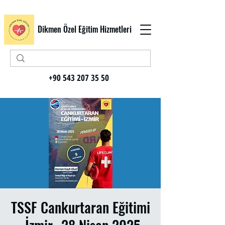
Dikmen Özel Eğitim Hizmetleri
+90 543 207 35 50
TSSF Cankurtaran Eğitimi