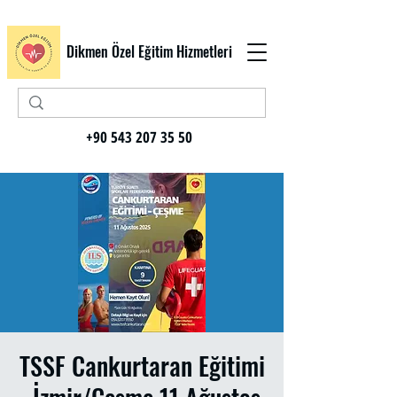
Dikmen Özel Eğitim Hizmetleri
+90 543 207 35 50
TSSF Cankurtaran Eğitimi