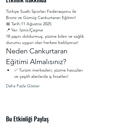
Türkiye Sualtı Sporları Federasyonu ile 
Bronz ve Gümüş Cankurtaran Eğitimi!
📅 Tarih:11 Ağustos 2025
📍 Yer: İzmir/Çeşme
18 yaşını doldurmuş, yüzme bilen ve sağlık 
durumu uygun olan herkesi bekliyoruz!
Neden Cankurtaran 
Eğitimi Almalısınız?
✅ Turizm merkezleri, yüzme havuzları 
ve çeşitli alanlarda iş fırsatları!
Daha Fazla Göster
Bu Etkinliği Paylaş