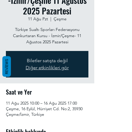
-İzmir/Çeşme 11 Ağustos
2025 Pazartesi
11 Ağu Pzt
  |  
Çeşme
Türkiye Sualtı Sporları Federasyonu
Cankurtaran Kursu - İzmir/Çeşme- 11
Ağustos 2025 Pazartesi
Biletler satışta değil
REVIEWS
Diğer etkinlikleri gör
Saat ve Yer
11 Ağu 2025 10:00 – 16 Ağu 2025 17:00
Çeşme, 16 Eylül, Hürriyet Cd. No:2, 35930
Çeşme/İzmir, Türkiye
Etkinlik hakkında