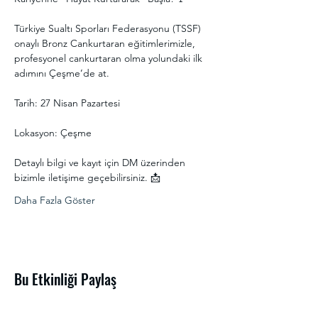
Türkiye Sualtı Sporları Federasyonu (TSSF) 
onaylı Bronz Cankurtaran eğitimlerimizle, 
profesyonel cankurtaran olma yolundaki ilk 
adımını Çeşme’de at.
Tarih: 27 Nisan Pazartesi
Lokasyon: Çeşme
Detaylı bilgi ve kayıt için DM üzerinden 
bizimle iletişime geçebilirsiniz. 📩
Daha Fazla Göster
Bu Etkinliği Paylaş