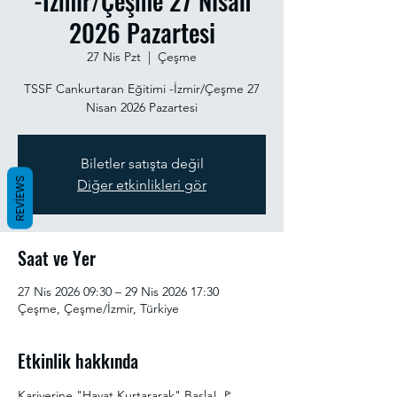
-İzmir/Çeşme 27 Nisan
2026 Pazartesi
27 Nis Pzt
  |  
Çeşme
TSSF Cankurtaran Eğitimi -İzmir/Çeşme 27
Nisan 2026 Pazartesi
Biletler satışta değil
REVIEWS
Diğer etkinlikleri gör
Saat ve Yer
27 Nis 2026 09:30 – 29 Nis 2026 17:30
Çeşme, Çeşme/İzmir, Türkiye
Etkinlik hakkında
Kariyerine "Hayat Kurtararak" Başla! 🚩