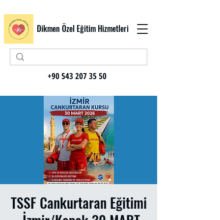
Dikmen Özel Eğitim Hizmetleri
+90 543 207 35 50
TSSF Cankurtaran Eğitimi