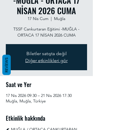
-MUĞLA - ORTACA 17
NİSAN 2026 CUMA
17 Nis Cum
  |  
Muğla
TSSF Cankurtaran Eğitimi -MUĞLA -
ORTACA 17 NİSAN 2026 CUMA
Biletler satışta değil
REVIEWS
Diğer etkinlikleri gör
Saat ve Yer
17 Nis 2026 09:30 – 21 Nis 2026 17:30
Muğla, Muğla, Türkiye
Etkinlik hakkında
🌊 MUĞLA / ORTACA CANKURTARAN 