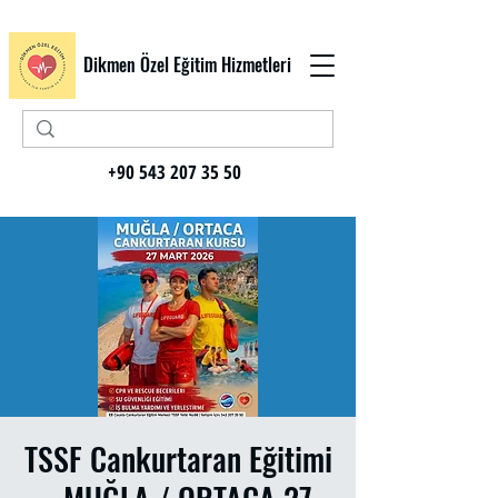
Dikmen Özel Eğitim Hizmetleri
+90 543 207 35 50
TSSF Cankurtaran Eğitimi