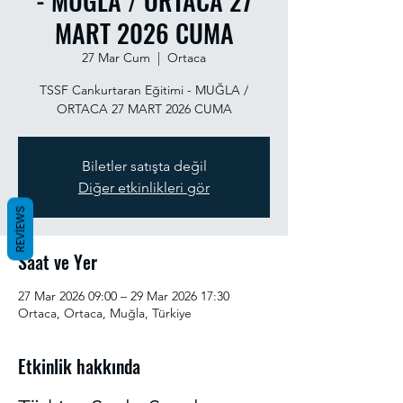
- MUĞLA / ORTACA 27
MART 2026 CUMA
27 Mar Cum
  |  
Ortaca
TSSF Cankurtaran Eğitimi - MUĞLA /
ORTACA 27 MART 2026 CUMA
Biletler satışta değil
Diğer etkinlikleri gör
REVIEWS
Saat ve Yer
27 Mar 2026 09:00 – 29 Mar 2026 17:30
Ortaca, Ortaca, Muğla, Türkiye
Etkinlik hakkında