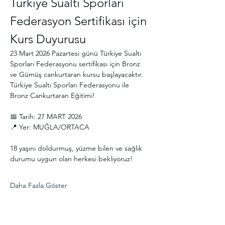
Türkiye Sualtı Sporları 
Federasyon Sertifikası için 
Kurs Duyurusu
23 Mart 2026 Pazartesi günü Türkiye Sualtı 
Sporları Federasyonu sertifikası için Bronz 
ve Gümüş cankurtaran kursu başlayacaktır.
Türkiye Sualtı Sporları Federasyonu ile 
Bronz Cankurtaran Eğitimi! 
📅 Tarih: 27 MART 2026
📍 Yer: MUĞLA/ORTACA
18 yaşını doldurmuş, yüzme bilen ve sağlık 
durumu uygun olan herkesi bekliyoruz! 
Daha Fazla Göster