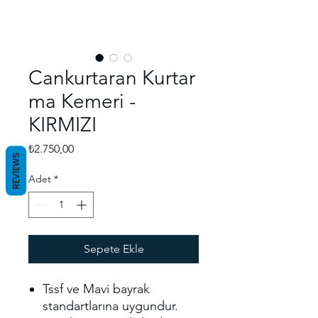
Cankurtaran Kurtar
ma Kemeri -
KIRMIZI
Fiyat
₺2.750,00
REVIEWS
Adet
*
Sepete Ekle
Tssf ve Mavi bayrak
standartlarına uygundur.