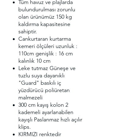
Tüm havuz ve plajlarda
bulundurulması zorunlu
olan ürünümüz 150 kg
kaldırma kapasitesine
sahiptir.
Cankurtaran kurtarma
kemeri ölçüleri uzunluk :
110cm genişlik : 16 cm
kalınlık 10 cm
Leke tutmaz Güneşe ve
tuzlu suya dayanıklı
"Guard" baskılı iç
yüzdürücü poliüretan
malmezeli
300 cm kayış kolon 2
kademeli ayarlanabilen
kayışlı Paslanmaz hızlı açılır
klips.
KIRMIZI renktedir