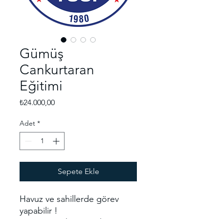
Gümüş
Cankurtaran
Eğitimi
Fiyat
₺24.000,00
Adet
*
Sepete Ekle
Havuz ve sahillerde görev
yapabilir !