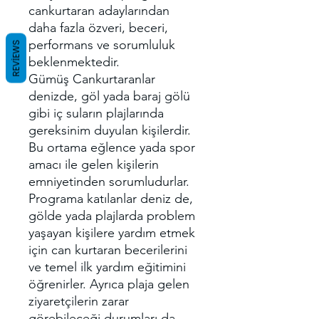
cankurtaran adaylarından
daha fazla özveri, beceri,
performans ve sorumluluk
REVIEWS
beklenmektedir.
Gümüş Cankurtaranlar
denizde, göl yada baraj gölü
gibi iç suların plajlarında
gereksinim duyulan kişilerdir.
Bu ortama eğlence yada spor
amacı ile gelen kişilerin
emniyetinden sorumludurlar.
Programa katılanlar deniz de,
gölde yada plajlarda problem
yaşayan kişilere yardım etmek
için can kurtaran becerilerini
ve temel ilk yardım eğitimini
öğrenirler. Ayrıca plaja gelen
ziyaretçilerin zarar
görebileceği durumları da