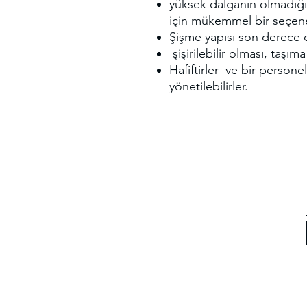
yüksek dalganın olmadığı 
için mükemmel bir seçene
Şişme yapısı son derece d
şişirilebilir olması, taşım
Hafiftirler ve bir personel
yönetilebilirler.