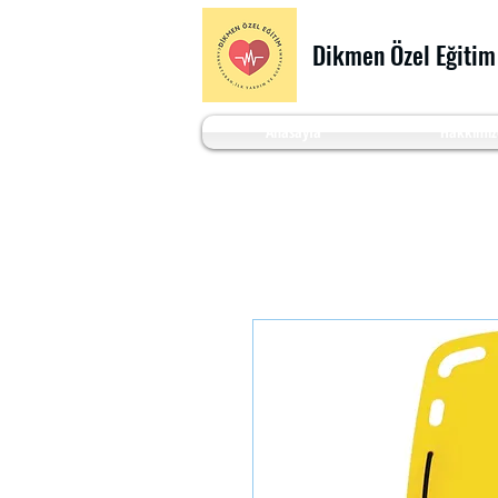
Dikmen Özel Eğitim
Anasayfa
Hakkımız