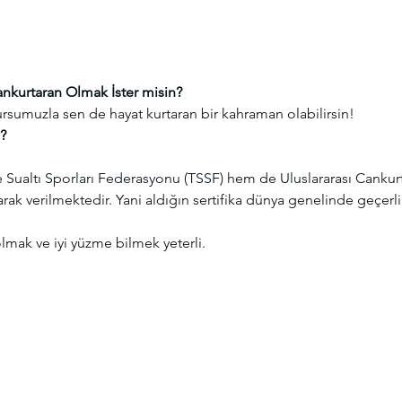
 
nkurtaran Olmak İster misin?
rsumuzla sen de hayat kurtaran bir kahraman olabilirsin!
?
rak verilmektedir. Yani aldığın sertifika dünya genelinde geçerli
lmak ve iyi yüzme bilmek yeterli.