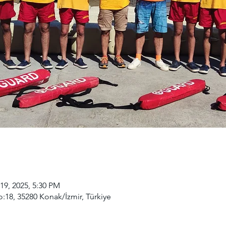
19, 2025, 5:30 PM
o:18, 35280 Konak/İzmir, Türkiye