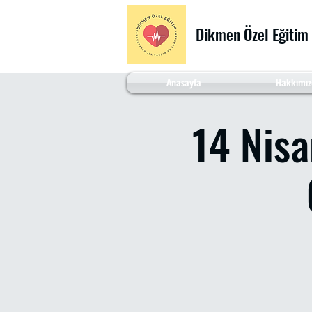
Dikmen Özel Eğitim
Anasayfa
Hakkımız
14 Nis