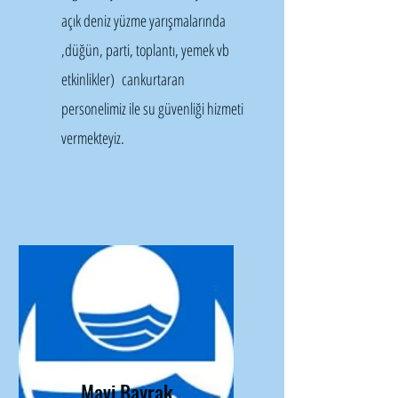
açık deniz yüzme yarışmalarında
,düğün, parti, toplantı, yemek vb
etkinlikler) cankurtaran
personelimiz ile su güvenliği hizmeti
vermekteyiz.
Mavi Bayrak