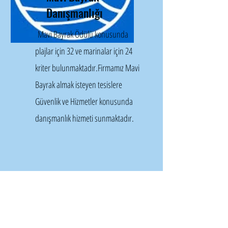
Danışmanlığı
Mavi Bayrak Ödülü konusunda
plajlar için 32 ve marinalar için 24
kriter bulunmaktadır.Firmamız Mavi
Bayrak almak isteyen tesislere
Güvenlik ve Hizmetler konusunda
danışmanlık hizmeti sunmaktadır.
Bize danışın...