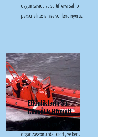
uygun sayıda ve sertifikaya sahip
personeli tesisinize yönlendiriyoruz
Etkinliklerin Su
Güvenlik Hizmeti
Tüm su güvenliği gerektiren özel
organizasyonlarda (sörf , yelken,