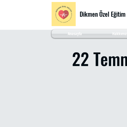
Dikmen Özel Eğitim
Anasayfa
Hakkımız
22 Temm