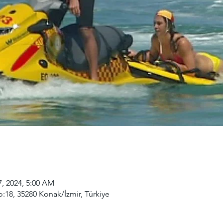
7, 2024, 5:00 AM
o:18, 35280 Konak/İzmir, Türkiye