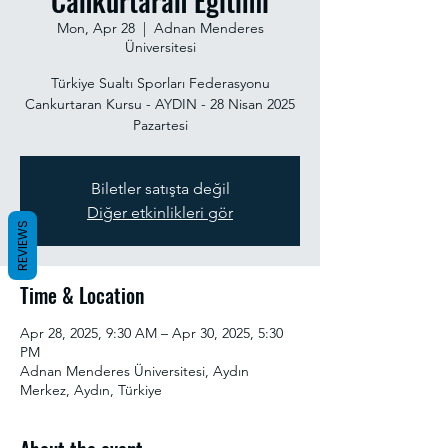
Cankurtaran Eğitimi
Mon, Apr 28
  |  
Adnan Menderes
Üniversitesi
Türkiye Sualtı Sporları Federasyonu
Cankurtaran Kursu - AYDIN - 28 Nisan 2025
Pazartesi
Biletler satışta değil
Diğer etkinlikleri gör
REVIEWS
Time & Location
Apr 28, 2025, 9:30 AM – Apr 30, 2025, 5:30
PM
Adnan Menderes Üniversitesi, Aydın
Merkez, Aydın, Türkiye