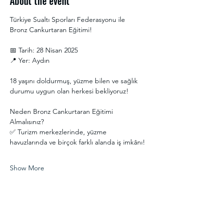
About the event
Türkiye Sualtı Sporları Federasyonu ile 
Bronz Cankurtaran Eğitimi! 
📅 Tarih: 28 Nisan 2025
📍 Yer: Aydın
18 yaşını doldurmuş, yüzme bilen ve sağlık 
durumu uygun olan herkesi bekliyoruz! 
Neden Bronz Cankurtaran Eğitimi 
Almalısınız?
✅ Turizm merkezlerinde, yüzme 
havuzlarında ve birçok farklı alanda iş imkânı!
Show More