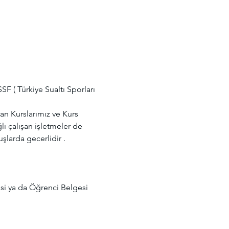
F ( Türkiye Sualtı Sporları 
n Kurslarımız ve Kurs 
ı çalışan işletmeler de 
rda gecerlidir .

si ya da Öğrenci Belgesi 