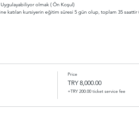
Uygulayabiliyor olmak ( Ön Koşul)

e katılan kursiyerin eğitim süresi 5 gün olup, toplam 35 saattir (
Price
TRY 8,000.00
+TRY 200.00 ticket service fee