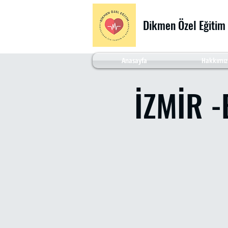
Dikmen Özel Eğitim
Anasayfa
Hakkımız
İZMİR -