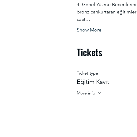
4- Genel Yüzme Becerilerini 
bronz cankurtaran eğitimlerin
saat…
Show More
Tickets
Ticket type
Eğitim Kayıt
More info