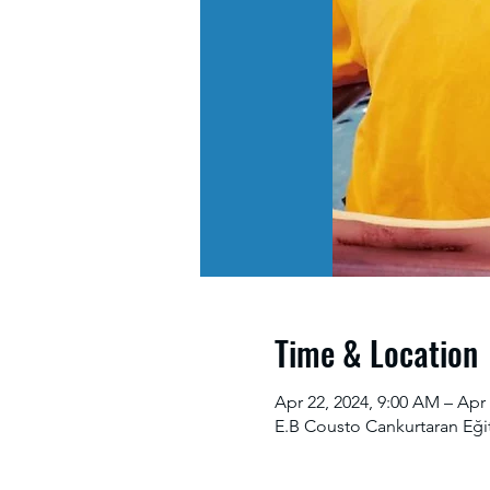
Time & Location
Apr 22, 2024, 9:00 AM – Apr 
E.B Cousto Cankurtaran Eğit