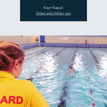
Kayıt Kapalı
Diğer etkinlikleri gör