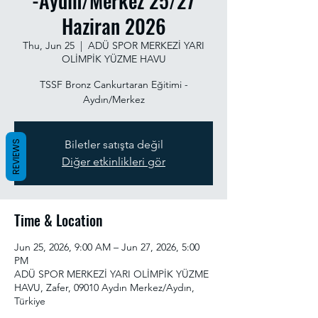
-Aydın/Merkez 25/27
Haziran 2026
Thu, Jun 25
  |  
ADÜ SPOR MERKEZİ YARI
OLİMPİK YÜZME HAVU
TSSF Bronz Cankurtaran Eğitimi -
Aydın/Merkez
Biletler satışta değil
REVIEWS
Diğer etkinlikleri gör
Time & Location
Jun 25, 2026, 9:00 AM – Jun 27, 2026, 5:00
PM
ADÜ SPOR MERKEZİ YARI OLİMPİK YÜZME
HAVU, Zafer, 09010 Aydın Merkez/Aydın,
Türkiye