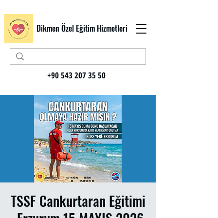
Dikmen Özel Eğitim Hizmetleri
+90 543 207 35 50
TSSF Cankurtaran Eğitimi