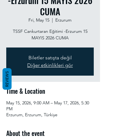
-Erzurum 15 MAYIS 2026
CUMA
Fri, May 15
  |  
Erzurum
TSSF Cankurtaran Eğitimi -Erzurum 15
MAYIS 2026 CUMA
Biletler satışta değil
Diğer etkinlikleri gör
REVIEWS
Time & Location
May 15, 2026, 9:00 AM – May 17, 2026, 5:30
PM
Erzurum, Erzurum, Türkiye
About the event