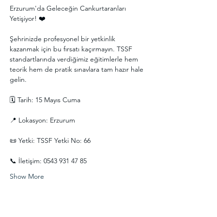
Erzurum'da Geleceğin Cankurtaranları 
Yetişiyor! ❤️
Şehrinizde profesyonel bir yetkinlik 
kazanmak için bu fırsatı kaçırmayın. TSSF 
standartlarında verdiğimiz eğitimlerle hem 
teorik hem de pratik sınavlara tam hazır hale 
gelin.
🗓 Tarih: 15 Mayıs Cuma
📍 Lokasyon: Erzurum
📜 Yetki: TSSF Yetki No: 66
📞 İletişim: 0543 931 47 85
Show More