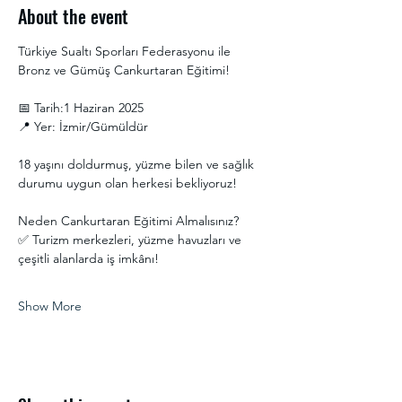
About the event
Türkiye Sualtı Sporları Federasyonu ile 
Bronz ve Gümüş Cankurtaran Eğitimi!
📅 Tarih:1 Haziran 2025
📍 Yer: İzmir/Gümüldür
18 yaşını doldurmuş, yüzme bilen ve sağlık 
durumu uygun olan herkesi bekliyoruz!
Neden Cankurtaran Eğitimi Almalısınız?
✅ Turizm merkezleri, yüzme havuzları ve 
çeşitli alanlarda iş imkânı!
Show More