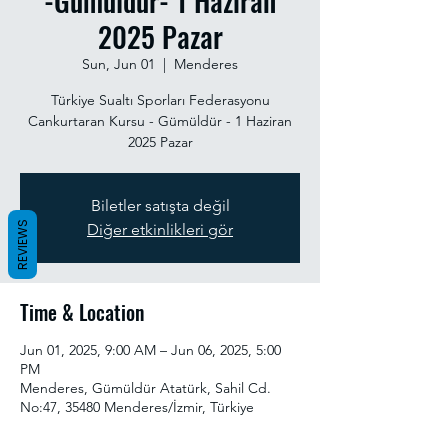
-Gümüldür- 1 Haziran
2025 Pazar
Sun, Jun 01
  |  
Menderes
Türkiye Sualtı Sporları Federasyonu
Cankurtaran Kursu - Gümüldür - 1 Haziran
2025 Pazar
Biletler satışta değil
REVIEWS
Diğer etkinlikleri gör
Time & Location
Jun 01, 2025, 9:00 AM – Jun 06, 2025, 5:00
PM
Menderes, Gümüldür Atatürk, Sahil Cd.
No:47, 35480 Menderes/İzmir, Türkiye