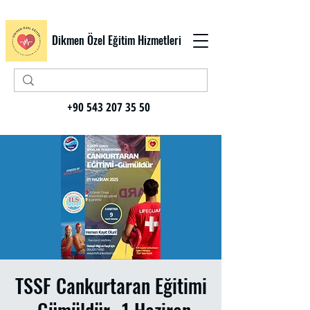
Dikmen Özel Eğitim Hizmetleri
+90 543 207 35 50
TSSF Cankurtaran Eğitimi