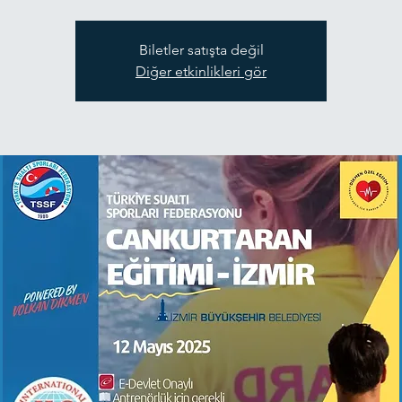
Biletler satışta değil
Diğer etkinlikleri gör