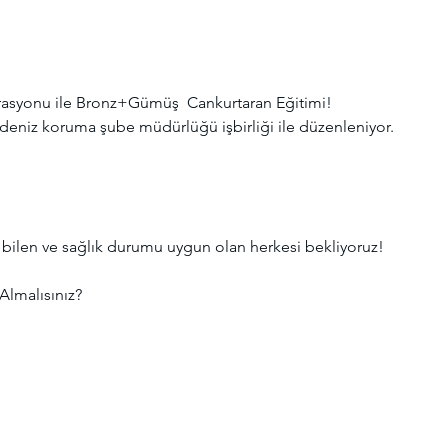
erasyonu ile Bronz+Gümüş  Cankurtaran Eğitimi! 
 deniz koruma şube müdürlüğü işbirliği ile düzenleniyor.
bilen ve sağlık durumu uygun olan herkesi bekliyoruz! 
Almalısınız?