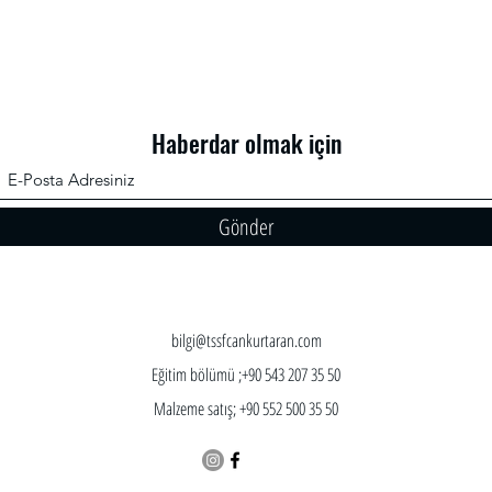
Haberdar olmak için
Gönder
bilgi@tssfcankurtaran.com
Eğitim bölümü ;+90 543 207 35 50
Malzeme satış; +90 552 500 35 50