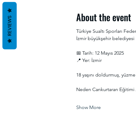
About the event
REVIEWS
Türkiye Sualtı Sporları Fed
İzmir büyükşehir belediyesi
📅 Tarih: 12 Mayıs 2025
📍 Yer: İzmir
18 yaşını doldurmuş, yüzme 
Neden Cankurtaran Eğitimi 
Show More