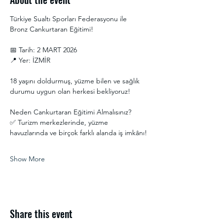
Türkiye Sualtı Sporları Federasyonu ile 
Bronz Cankurtaran Eğitimi! 
📅 Tarih: 2 MART 2026
📍 Yer: İZMİR
18 yaşını doldurmuş, yüzme bilen ve sağlık 
durumu uygun olan herkesi bekliyoruz! 
Neden Cankurtaran Eğitimi Almalısınız?
✅ Turizm merkezlerinde, yüzme 
havuzlarında ve birçok farklı alanda iş imkânı!
Show More
Share this event