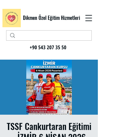
Dikmen Özel Eğitim Hizmetleri
+90 543 207 35 50
TSSF Cankurtaran Eğitimi