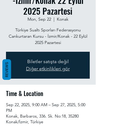
-İzmir/Konak 22 Eylül
2025 Pazartesi
Mon, Sep 22
  |  
Konak
Türkiye Sualtı Sporları Federasyonu
Cankurtaran Kursu - İzmir/Konak - 22 Eylül
2025 Pazartesi
Biletler satışta değil
REVIEWS
Diğer etkinlikleri gör
Time & Location
Sep 22, 2025, 9:00 AM – Sep 27, 2025, 5:00
PM
Konak, Barbaros, 336. Sk. No:18, 35280
Konak/İzmir, Türkiye