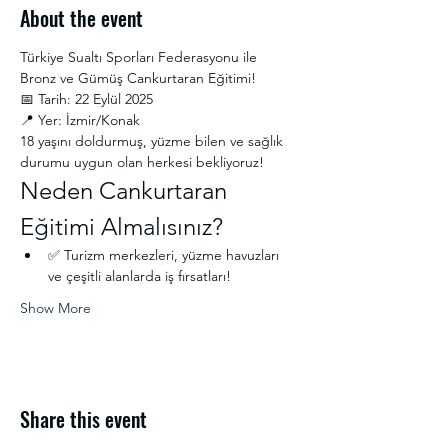
About the event
Türkiye Sualtı Sporları Federasyonu ile 
Bronz ve Gümüş Cankurtaran Eğitimi!
📅 Tarih: 22 Eylül 2025
📍 Yer: İzmir/Konak
18 yaşını doldurmuş, yüzme bilen ve sağlık 
durumu uygun olan herkesi bekliyoruz!
Neden Cankurtaran 
Eğitimi Almalısınız?
✅ Turizm merkezleri, yüzme havuzları 
ve çeşitli alanlarda iş fırsatları!
Show More
Share this event