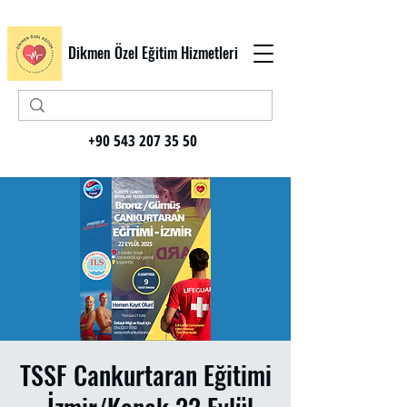
Dikmen Özel Eğitim Hizmetleri
+90 543 207 35 50
TSSF Cankurtaran Eğitimi