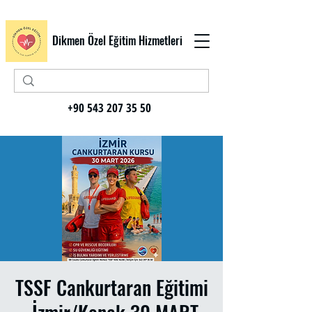
Dikmen Özel Eğitim Hizmetleri
+90 543 207 35 50
TSSF Cankurtaran Eğitimi