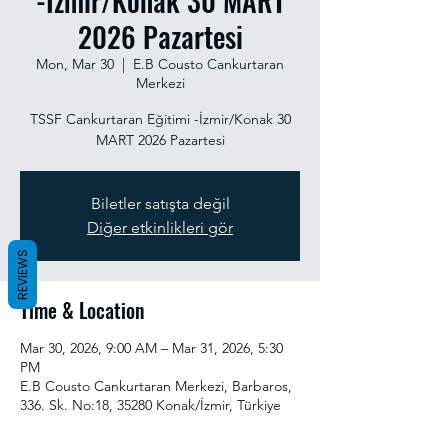
-İzmir/Konak 30 MART
2026 Pazartesi
Mon, Mar 30
  |  
E.B Cousto Cankurtaran
Merkezi
TSSF Cankurtaran Eğitimi -İzmir/Konak 30
MART 2026 Pazartesi
Biletler satışta değil
Diğer etkinlikleri gör
REVIEWS
Time & Location
Mar 30, 2026, 9:00 AM – Mar 31, 2026, 5:30
PM
E.B Cousto Cankurtaran Merkezi, Barbaros,
336. Sk. No:18, 35280 Konak/İzmir, Türkiye