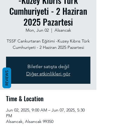
-Kuzey Kıbrıs Türk
Cumhuriyeti - 2 Haziran
2025 Pazartesi
Mon, Jun 02
  |  
Alsancak
TSSF Cankurtaran Eğitimi -Kuzey Kıbrıs Türk
Cumhuriyeti - 2 Haziran 2025 Pazartesi
Biletler satışta değil
REVIEWS
Diğer etkinlikleri gör
Time & Location
Jun 02, 2025, 9:00 AM – Jun 07, 2025, 5:30
PM
Alsancak, Alsancak 99350