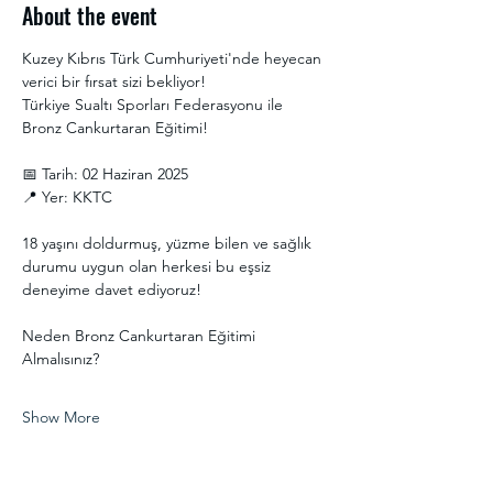
About the event
Kuzey Kıbrıs Türk Cumhuriyeti'nde heyecan 
verici bir fırsat sizi bekliyor!
Türkiye Sualtı Sporları Federasyonu ile 
Bronz Cankurtaran Eğitimi!
📅 Tarih: 02 Haziran 2025
📍 Yer: KKTC
18 yaşını doldurmuş, yüzme bilen ve sağlık 
durumu uygun olan herkesi bu eşsiz 
deneyime davet ediyoruz!
Neden Bronz Cankurtaran Eğitimi 
Almalısınız?
Show More