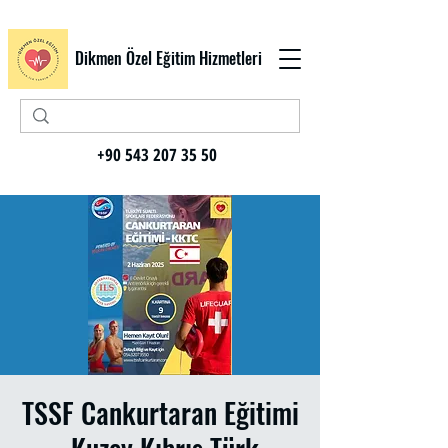
Dikmen Özel Eğitim Hizmetleri
+90 543 207 35 50
TSSF Cankurtaran Eğitimi