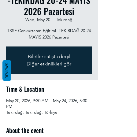
-TEKİRDAĞ 20-24 MAYIS
2026 Pazartesi
Wed, May 20
  |  
Tekirdağ
TSSF Cankurtaran Eğitimi -TEKİRDAĞ 20-24
MAYIS 2026 Pazartesi
Biletler satışta değil
Diğer etkinlikleri gör
REVIEWS
Time & Location
May 20, 2026, 9:30 AM – May 24, 2026, 5:30
PM
Tekirdağ, Tekirdağ, Türkiye
About the event