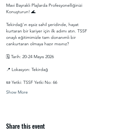
Mavi Bayraklı Plajlarda Profesyonelliğinizi 
Konuşturun! 🌊
Tekirdağ’ın eşsiz sahil şeridinde, hayat 
kurtaran bir kariyer için ilk adımı atın. TSSF 
onaylı eğitimimizle tam donanımlı bir 
cankurtaran olmaya hazır mısınız?
🗓 Tarih: 20-24 Mayıs 2026
📍 Lokasyon: Tekirdağ
📜 Yetki: TSSF Yetki No: 66
Show More
Share this event