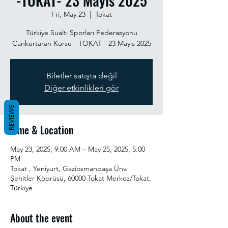
-TOKAT- 23 Mayıs 2025
Fri, May 23
  |  
Tokat
Türkiye Sualtı Sporları Federasyonu
Cankurtaran Kursu - TOKAT - 23 Mayıs 2025
Biletler satışta değil
Diğer etkinlikleri gör
REVIEWS
Time & Location
May 23, 2025, 9:00 AM – May 25, 2025, 5:00
PM
Tokat , Yeniyurt, Gaziosmanpaşa Ünv.
Şehitler Köprüsü, 60000 Tokat Merkez/Tokat,
Türkiye
About the event