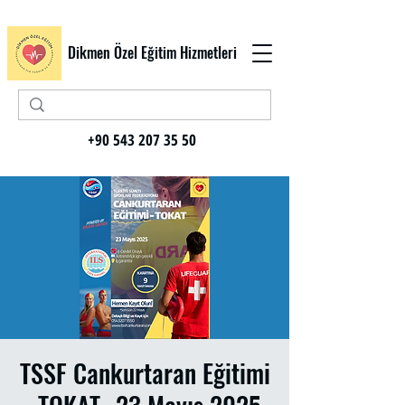
Dikmen Özel Eğitim Hizmetleri
+90 543 207 35 50
TSSF Cankurtaran Eğitimi