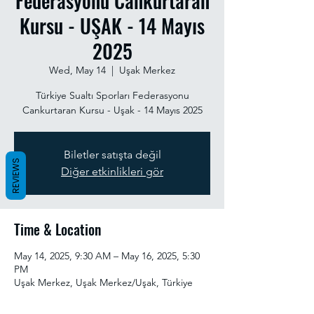
Federasyonu Cankurtaran
Kursu - UŞAK - 14 Mayıs
2025
Wed, May 14
  |  
Uşak Merkez
Türkiye Sualtı Sporları Federasyonu
Cankurtaran Kursu - Uşak - 14 Mayıs 2025
Biletler satışta değil
REVIEWS
Diğer etkinlikleri gör
Time & Location
May 14, 2025, 9:30 AM – May 16, 2025, 5:30
PM
Uşak Merkez, Uşak Merkez/Uşak, Türkiye