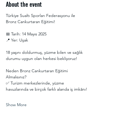
About the event
Türkiye Sualtı Sporları Federasyonu ile 
Bronz Cankurtaran Eğitimi! 
📅 Tarih: 14 Mayıs 2025
📍 Yer: Uşak
18 yaşını doldurmuş, yüzme bilen ve sağlık 
durumu uygun olan herkesi bekliyoruz! 
Neden Bronz Cankurtaran Eğitimi 
Almalısınız?
✅ Turizm merkezlerinde, yüzme 
havuzlarında ve birçok farklı alanda iş imkânı!
Show More