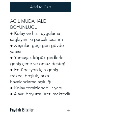
Add to Cart
ACİL MÜDAHALE
BOYUNLUĞU
● Kolay ve hızlı uygulama
sağlayan iki parçalı tasarım
● X ışınları geçirgen gövde
yapısı
● Yumuşak köpük pedlerle
geniş çene ve omuz desteği
● Entübasyon için geniş
trakeal boşluk, arka
havalandırma açıklığı
● Kolay temizlenebilir yapı
● 4 ayrı boyutta üretilmektedir
Faydalı Bilgiler