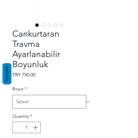
Cankurtaran
Travma
Ayarlanabilir
Boyunluk
REVIEWS
Price
TRY 750.00
Boyut
*
Quantity
*