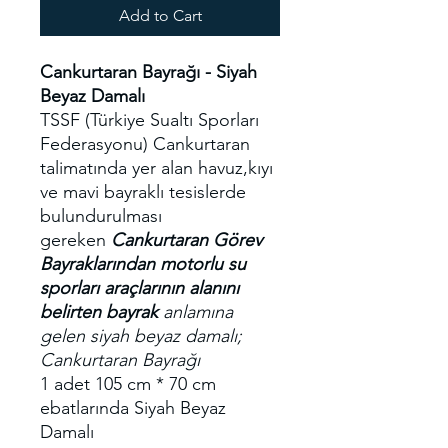
Add to Cart
Cankurtaran Bayrağı - Siyah
Beyaz Damalı
TSSF (Türkiye Sualtı Sporları
Federasyonu) Cankurtaran
talimatında yer alan havuz,kıyı
ve mavi bayraklı tesislerde
bulundurulması
gereken
Cankurtaran Görev
Bayraklarından motorlu su
sporları araçlarının alanını
belirten bayrak
anlamına
gelen siyah beyaz damalı;
Cankurtaran Bayrağı
1 adet 105 cm * 70 cm
ebatlarında Siyah Beyaz
Damalı