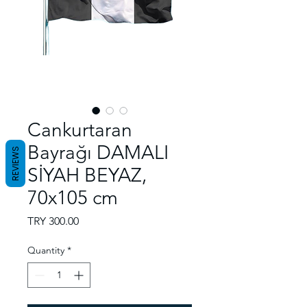
Cankurtaran
Bayrağı DAMALI
REVIEWS
SİYAH BEYAZ,
70x105 cm
Price
TRY 300.00
Quantity
*