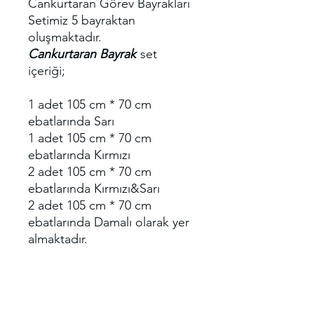
Cankurtaran Görev Bayrakları
Setimiz 5 bayraktan
oluşmaktadır.
Cankurtaran Bayrak
set
içeriği;
1 adet 105 cm * 70 cm
ebatlarında Sarı
1 adet 105 cm * 70 cm
ebatlarında Kırmızı
2 adet 105 cm * 70 cm
ebatlarında Kırmızı&Sarı
2 adet 105 cm * 70 cm
ebatlarında Damalı olarak yer
almaktadır.