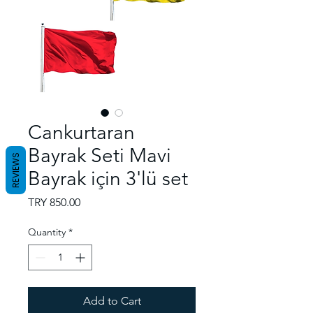
Cankurtaran
Bayrak Seti Mavi
REVIEWS
Bayrak için 3'lü set
Price
TRY 850.00
Quantity
*
Add to Cart