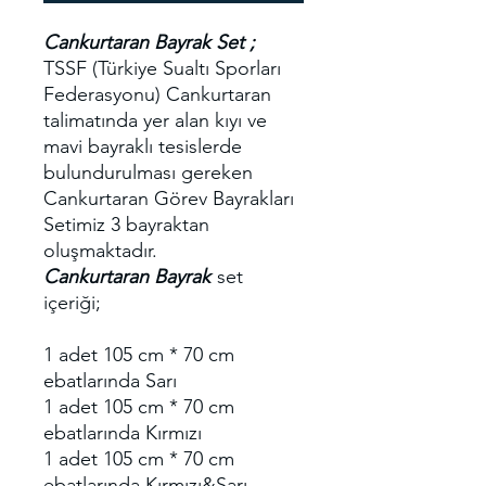
Cankurtaran Bayrak
Set ;
TSSF (Türkiye Sualtı Sporları
Federasyonu) Cankurtaran
talimatında yer alan kıyı ve
mavi bayraklı tesislerde
bulundurulması gereken
Cankurtaran Görev Bayrakları
Setimiz 3 bayraktan
oluşmaktadır.
Cankurtaran Bayrak
set
içeriği;
1 adet 105 cm * 70 cm
ebatlarında Sarı
1 adet 105 cm * 70 cm
ebatlarında Kırmızı
1 adet 105 cm * 70 cm
ebatlarında Kırmızı&Sarı