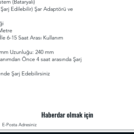
stem (Bataryalı)
Şarj Edilebilir) Şar Adaptörü ve
ği
 Metre
le 6-15 Saat Arası Kullanım
0 mm Uzunluğu: 240 mm
ullanımdan Önce 4 saat arasında Şarj
ende Şarj Edebilirsiniz
Haberdar olmak için