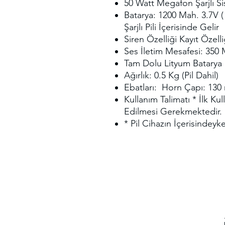
50 Watt Megafon Şarjlı Si
Batarya: 1200 Mah. 3.7V ( 
Şarjlı Pili İçerisinde Gelir
Siren Özelliği Kayıt Özelli
Ses İletim Mesafesi: 350
Tam Dolu Lityum Batarya İ
Ağırlık: 0.5 Kg (Pil Dahil)
Ebatları: Horn Çapı: 13
Kullanım Talimatı * İlk K
Edilmesi Gerekmektedir.
* Pil Cihazın İçerisindeyk