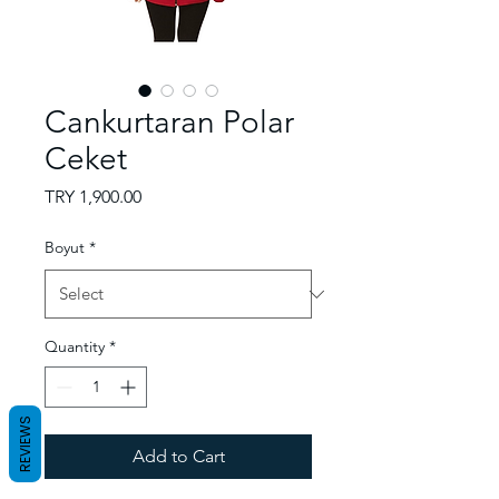
Cankurtaran Polar
Ceket
Price
TRY 1,900.00
Boyut
*
Quantity
*
REVIEWS
Add to Cart