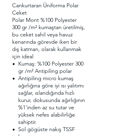
Cankurtaran Üniforma Polar
Ceket
Polar Mont %100 Polyester
300 gr /m² kumaştan üretilmiş,
bu ceket sahil veya havuz
kenarında görevde iken bir
dış katman, olarak kullanmak
için ideal
Kumaş: %100 Polyester 300
gr /m² Antipiling polar
Antipiling micro kumaş
ağırlığına göre iyi ısı yalıtımı
sağlar, ıslandığında hızlı
kurur, dokusunda ağırlığının
%1’inden az su tutar ve
yüksek nefes alabilirliğe
sahiptir.
Sol gögüste nakış TSSF